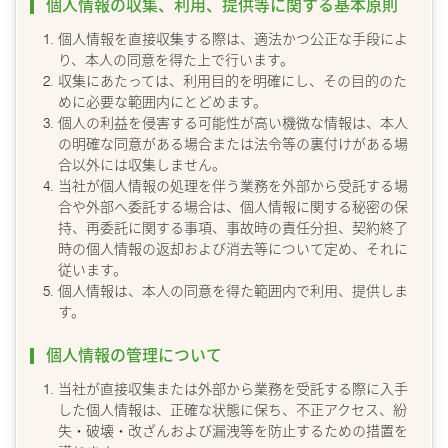
個人情報の収集、利用、提供等に関する基本原則
個人情報を直接収集する際は、適法かつ公正な手段によ
り、本人の同意を得た上で行います。
収集にあたっては、利用目的を明確にし、その目的のた
めに必要な範囲内にとどめます。
個人の利益を侵害する可能性が高い機微な情報は、本人
の明確な同意がある場合または法令等の裏付けがある場
合以外には収集しません。
当社が個人情報の処理を伴う業務を外部から受託する場
合や外部へ委託する場合は、個人情報に関する秘密の保
持、再委託に関する事項、事故時の責任分担、契約終了
時の個人情報の返却および消去等について定め、それに
従います。
個人情報は、本人の同意を得た範囲内で利用、提供しま
す。
個人情報の管理について
当社が直接収集または外部から業務を受託する際に入手
した個人情報は、正確な状態に保ち、不正アクセス、紛
失・破壊・改ざんおよび漏洩等を防止するための措置を