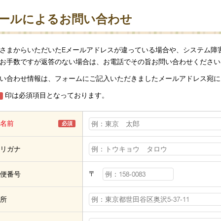
ールによるお問い合わせ
さまからいただいたEメールアドレスが違っている場合や、システム障
お手数ですが返答のない場合は、お電話でその旨お問い合わせください
い合わせ情報は、フォームにご記入いただきましたメールアドレス宛に
印は必須項目となっております。
名前
必須
リガナ
〒
便番号
所