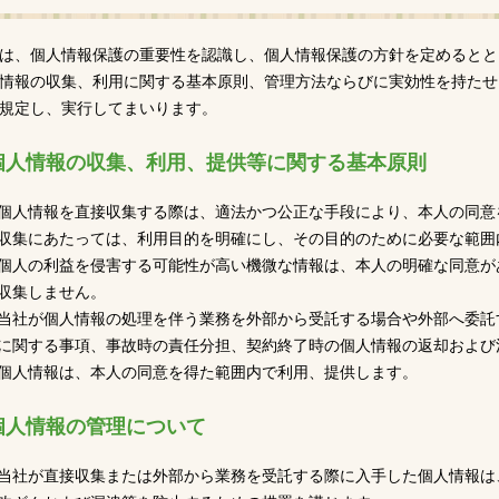
は、個人情報保護の重要性を認識し、個人情報保護の方針を定めるとと
情報の収集、利用に関する基本原則、管理方法ならびに実効性を持たせ
規定し、実行してまいります。
個人情報の収集、利用、提供等に関する基本原則
個人情報を直接収集する際は、適法かつ公正な手段により、本人の同意
収集にあたっては、利用目的を明確にし、その目的のために必要な範囲
個人の利益を侵害する可能性が高い機微な情報は、本人の明確な同意が
収集しません。
当社が個人情報の処理を伴う業務を外部から受託する場合や外部へ委託
に関する事項、事故時の責任分担、契約終了時の個人情報の返却および
個人情報は、本人の同意を得た範囲内で利用、提供します。
個人情報の管理について
当社が直接収集または外部から業務を受託する際に入手した個人情報は