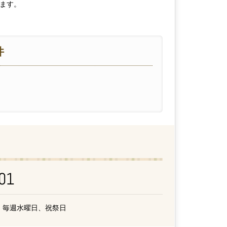
ます。
件
01
毎週水曜日、祝祭日