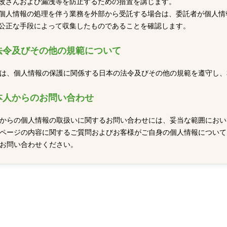
改ざんおよび漏洩等を防止するための措置を講じます。
個人情報の処理を伴う業務を外部から受託する場合は、委託者が個人情
公正な手段によって収集したものであることを確認します。
法令及びその他の規範について
は、個人情報の保護に関係する日本の法令及びその他の規範を遵守し、
本人からのお問い合わせ
からの個人情報の取扱いに関するお問い合わせには、妥当な範囲におい
ページの内容に関するご質問およびお客様がご自身の個人情報についてご
お問い合わせください。