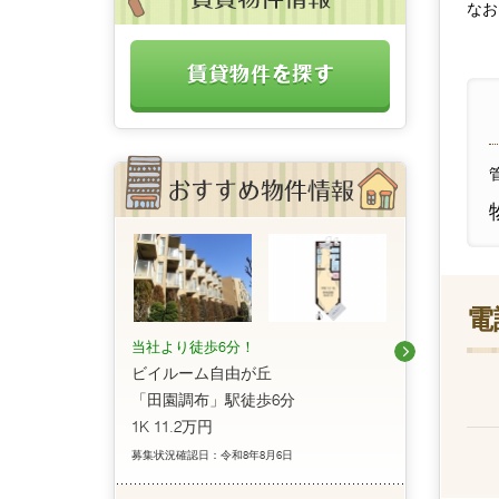
なお
電
当社より徒歩6分！
ビイルーム自由が丘
「田園調布」駅徒歩6分
1K 11.2万円
募集状況確認日：令和8年8月6日