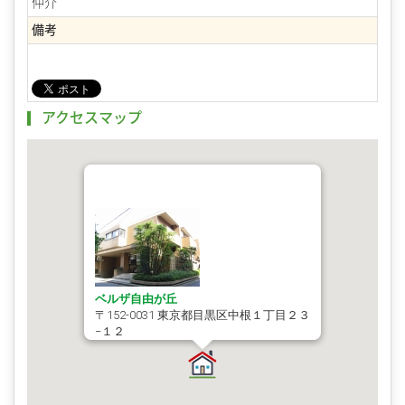
仲介
備考
アクセスマップ
ベルザ自由が丘
〒152-0031 東京都目黒区中根１丁目２３
−１２