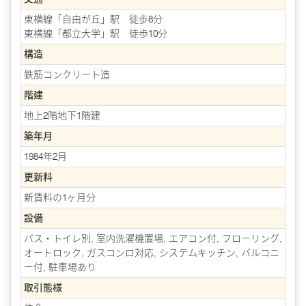
東横線「自由が丘」駅 徒歩8分
東横線「都立大学」駅 徒歩10分
構造
鉄筋コンクリート造
階建
地上2階地下1階建
築年月
1984年2月
更新料
新賃料の1ヶ月分
設備
バス・トイレ別, 室内洗濯機置場, エアコン付, フローリング,
オートロック, ガスコンロ対応, システムキッチン, バルコニ
ー付, 駐車場あり
取引態様