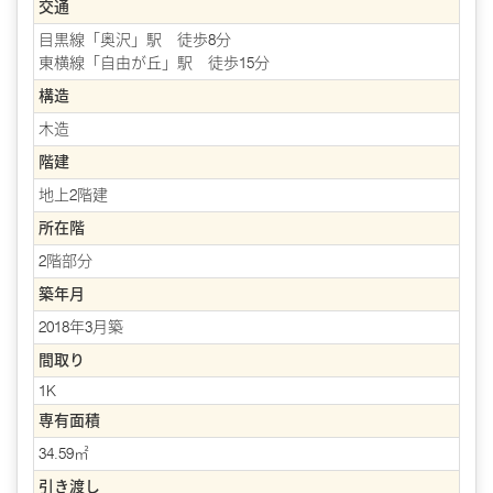
交通
目黒線「奥沢」駅 徒歩8分
東横線「自由が丘」駅 徒歩15分
構造
木造
階建
地上2階建
所在階
2階部分
築年月
2018年3月築
間取り
1K
専有面積
34.59㎡
引き渡し