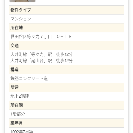
物件タイプ
マンション
所在地
世田谷区等々力７丁目１０−１８
交通
大井町線「等々力」駅 徒歩12分
大井町線「尾山台」駅 徒歩12分
構造
鉄筋コンクリート造
階建
地上2階建
所在階
1階部分
築年月
1992年7月築