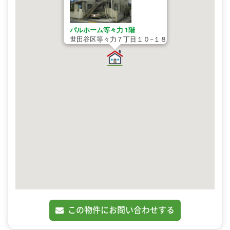
パルホーム等々力 1階
世田谷区等々力７丁目１０−１８
この物件にお問い合わせする