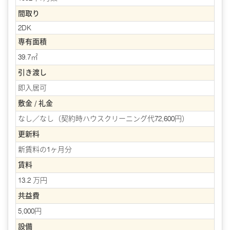
間取り
2DK
専有面積
39.7㎡
引き渡し
即入居可
敷金 / 礼金
なし／なし（契約時ハウスクリーニング代72,600円）
更新料
新賃料の1ヶ月分
賃料
13.2 万円
共益費
5,000円
設備