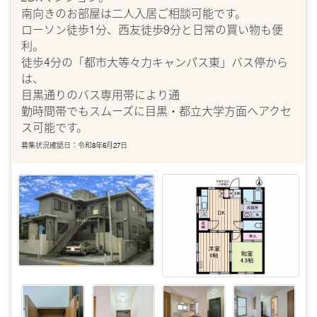
南向きのお部屋は二人入居ご相談可能です。
ローソン徒歩1分、西友徒歩9分と日常の買い物も便
利。
徒歩4分の「都市大等々力キャンパス東」バス停から
は、
目黒通りのバス専用帯により通
勤時間帯でもスムーズに目黒・都立大学方面へアクセ
ス可能です。
募集状況確認日：令和8年6月27日